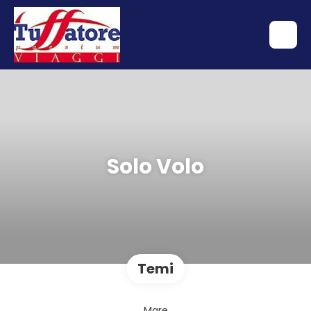
Solo Volo
Temi
Mare