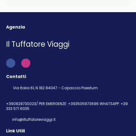
Agenzia
Il Tuffatore Viaggi
Contatti
Via Italia 61, N 182 84047 - Capaccio Paestum
+390828730023/ PER EMERGENZE: +393505973696 WHATSAPP: +39
333 571 6035
info@iltuffatoreviaggi.it
Link Utili