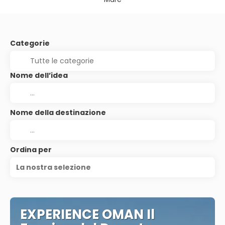
Categorie
Nome dell’idea
Nome della destinazione
Ordina per
La nostra selezione
EXPERIENCE OMAN Il