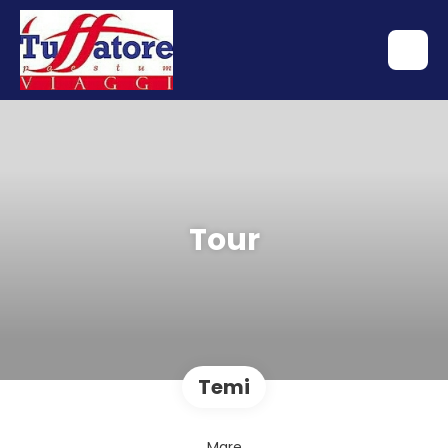
Tour
Temi
Mare