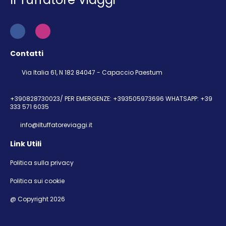
Contatti
Via Italia 61, N 182 84047 - Capaccio Paestum
+390828730023/ PER EMERGENZE: +393505973696 WHATSAPP: +39
333 571 6035
info@iltuffatoreviaggi.it
Link Utili
Politica sulla privacy
Politica sui cookie
@ Copyright 2026