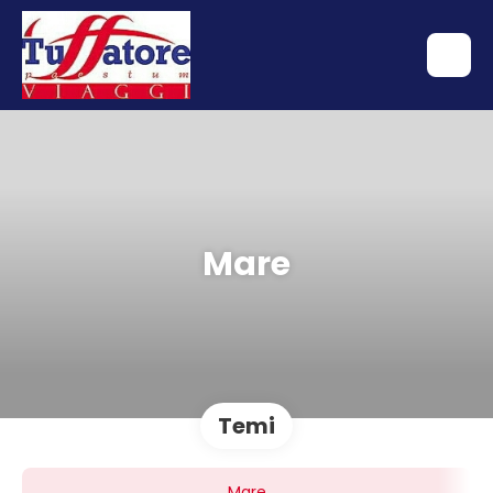
Mare
Temi
Mare