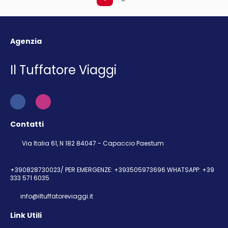
Agenzia
Il Tuffatore Viaggi
Contatti
Via Italia 61, N 182 84047 - Capaccio Paestum
+390828730023/ PER EMERGENZE: +393505973696 WHATSAPP: +39
333 571 6035
info@iltuffatoreviaggi.it
Link Utili