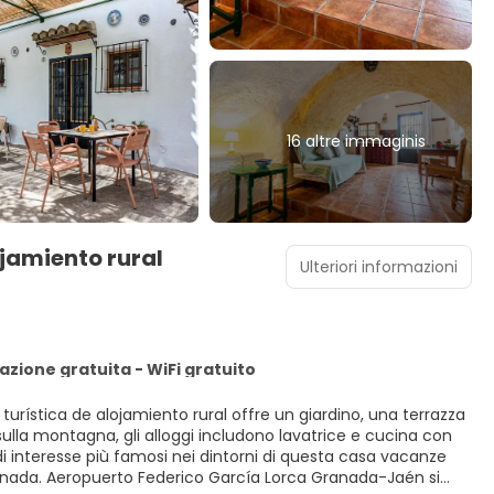
16 altre immaginis
ojamiento rural
Ulteriori informazioni
zione gratuita - WiFi gratuito
turística de alojamiento rural offre un giardino, una terrazza
ranada. Aeropuerto Federico García Lorca Granada-Jaén si