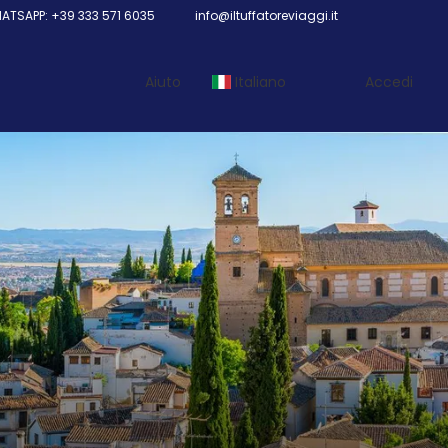
TSAPP: +39 333 571 6035
info@iltuffatoreviaggi.it
Aiuto
Italiano
Accedi