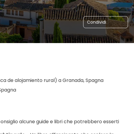
Condividi
stica de alojamiento rural) a Granada, Spagna
 Spagna
consiglio alcune guide e libri che potrebbero esserti 