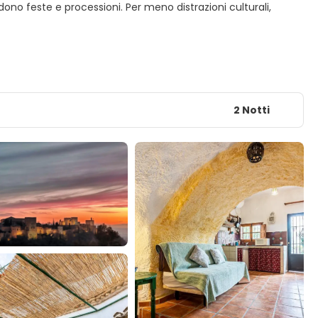
no feste e processioni. Per meno distrazioni culturali,
2 Notti