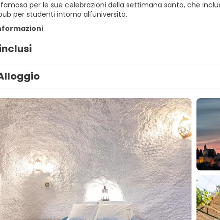
amosa per le sue celebrazioni della settimana santa, che includo
pub per studenti intorno all'università.
informazioni
inclusi
Alloggio