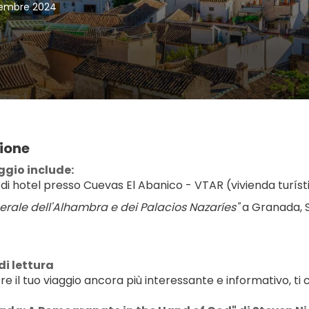
vembre 2024
ione
aggio include: 
i di hotel presso Cuevas El Abanico - VTAR (vivienda turí
serale dell'Alhambra e dei Palacios Nazaríes"
 a Granada,
di lettura
e il tuo viaggio ancora più interessante e informativo, ti 