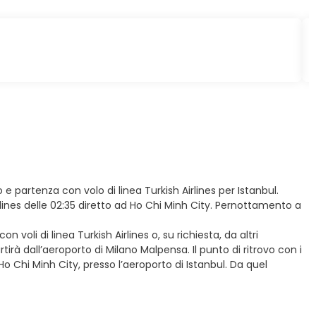
o e partenza con volo di linea Turkish Airlines per Istanbul.
rlines delle 02:35 diretto ad Ho Chi Minh City. Pernottamento a
voli di linea Turkish Airlines o, su richiesta, da altri
rà dall’aeroporto di Milano Malpensa. Il punto di ritrovo con i
 Ho Chi Minh City, presso l’aeroporto di Istanbul. Da quel