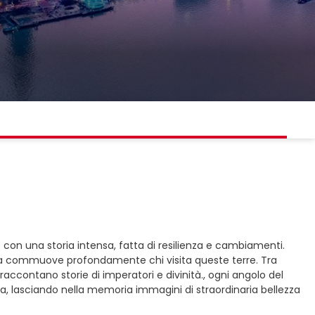
nde con una storia intensa, fatta di resilienza e cambiamenti.
 guerra commuove profondamente chi visita queste terre. Tra
accontano storie di imperatori e divinità., ogni angolo del
ita, lasciando nella memoria immagini di straordinaria bellezza