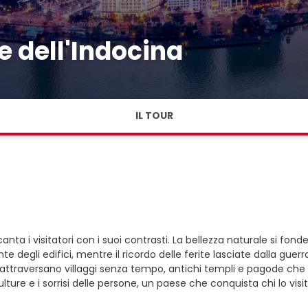
 dell'Indocina
IL TOUR
canta i visitatori con i suoi contrasti. La bellezza naturale si fo
ante degli edifici, mentre il ricordo delle ferite lasciate dalla
 attraversano villaggi senza tempo, antichi templi e pagode che r
lture e i sorrisi delle persone, un paese che conquista chi lo vis