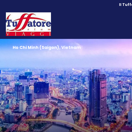
Il Tuf
Ho Chi Minh (Saigon), Vietnam