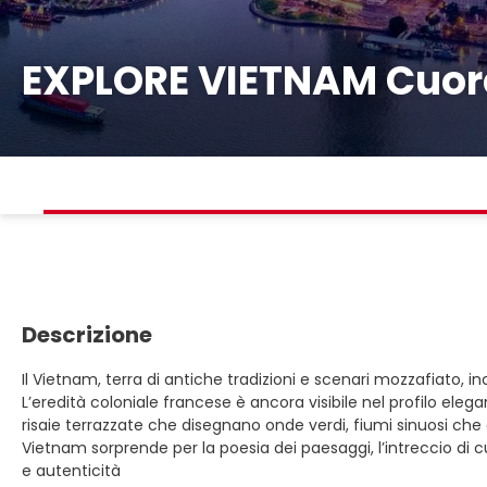
EXPLORE VIETNAM Cuore
Descrizione
Il Vietnam, terra di antiche tradizioni e scenari mozzafiato, in
L’eredità coloniale francese è ancora visibile nel profilo eleg
risaie terrazzate che disegnano onde verdi, fiumi sinuosi che
Vietnam sorprende per la poesia dei paesaggi, l’intreccio di cu
e autenticità