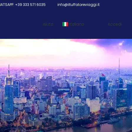
TSAPP: +39 333 571 6035
info@iltuffatoreviaggi.it
Aiuto
Italiano
Accedi