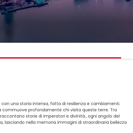
nde con una storia intensa, fatta di resilienza e cambiamenti.
 guerra commuove profondamente chi visita queste terre. Tra
accontano storie di imperatori e divinità., ogni angolo del
ita, lasciando nella memoria immagini di straordinaria bellezza