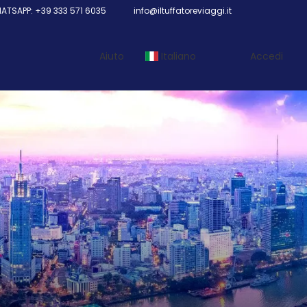
TSAPP: +39 333 571 6035
info@iltuffatoreviaggi.it
Aiuto
Italiano
Accedi