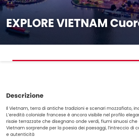
EXPLORE VIETNAM Cuore
Descrizione
Il Vietnam, terra di antiche tradizioni e scenari mozzafiato, in
L’eredità coloniale francese è ancora visibile nel profilo eleg
risaie terrazzate che disegnano onde verdi, fiumi sinuosi che
Vietnam sorprende per la poesia dei paesaggi, l’intreccio di cu
e autenticità