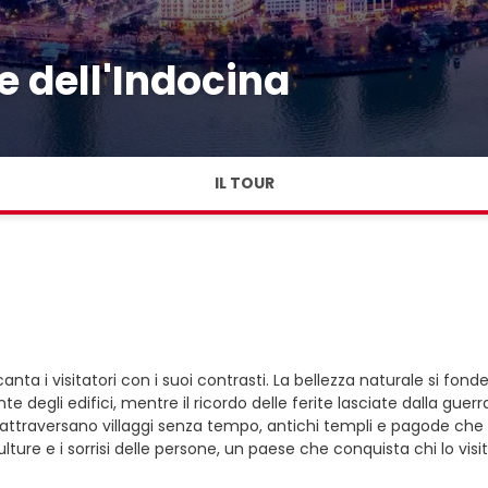
 dell'Indocina
IL TOUR
canta i visitatori con i suoi contrasti. La bellezza naturale si fo
ante degli edifici, mentre il ricordo delle ferite lasciate dalla
 attraversano villaggi senza tempo, antichi templi e pagode che r
lture e i sorrisi delle persone, un paese che conquista chi lo vis