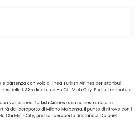
o e partenza con volo di linea Turkish Airlines per Istanbul.
rlines delle 02:35 diretto ad Ho Chi Minh City. Pernottamento a
voli di linea Turkish Airlines o, su richiesta, da altri
rà dall’aeroporto di Milano Malpensa. Il punto di ritrovo con i
 Ho Chi Minh City, presso l’aeroporto di Istanbul. Da quel