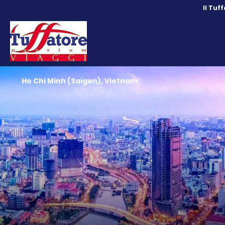
Il Tuf
Ho Chi Minh (Saigon), Vietnam