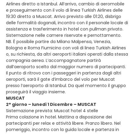
Airlines diretto a Istanbul. All’arrivo, cambio di aeromobile
e proseguimento con il volo di linea Turkish Airlines delle
19:30 diretto a Muscat. Arrivo previsto alle 01:20, disbrigo
delle formalità doganali, incontro con il personale locale di
assistenza e trasferimento in hotel con pullman privato.
Sistemazione nelle camere riservate e pernottamento.
NB. È possibile partire da Milano Malpensa, Venezia,
Bologna e Roma Fiumicino con voli di linea Turkish Airlines
o, su richiesta, da altri aeroporti italiani operati dalla stessa
compagnia aerea. L’accompagnatore partirà
dall’aeroporto scelto dal maggior numero di partecipanti.
Il punto di ritrovo con i passeggeri in partenza dagli altri
aeroporti, sarà il gate d’imbarco del volo per Muscat
presso l’aeroporto di Istanbul. Da quel momento il gruppo
proseguirà il viaggio insieme.
MUSCAT
2° giorno – lunedì 1 Dicembre – MUSCAT
Sistemazione prevista: Muscat hotel 4 stelle
Prima colazione in hotel. Mattina a disposizione dei
partecipanti per relax e attività libere. Pranzo libero. Nel
pomeriggio, incontro con la guida locale e partenza in