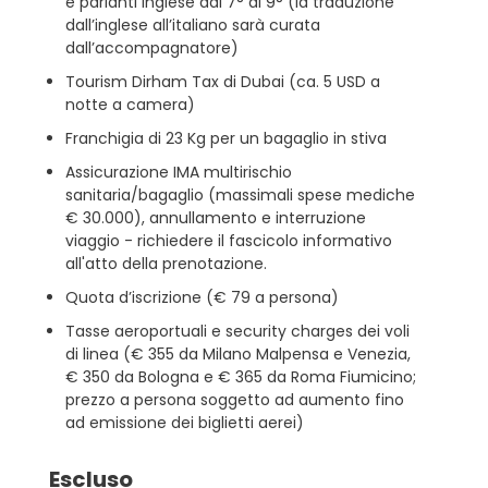
e parlanti inglese dal 7° al 9° (la traduzione
dall’inglese all’italiano sarà curata
dall’accompagnatore)
Tourism Dirham Tax di Dubai (ca. 5 USD a
notte a camera)
Franchigia di 23 Kg per un bagaglio in stiva
Assicurazione IMA multirischio
sanitaria/bagaglio (massimali spese mediche
€ 30.000), annullamento e interruzione
viaggio - richiedere il fascicolo informativo
all'atto della prenotazione.
Quota d’iscrizione (€ 79 a persona)
Tasse aeroportuali e security charges dei voli
di linea (€ 355 da Milano Malpensa e Venezia,
€ 350 da Bologna e € 365 da Roma Fiumicino;
prezzo a persona soggetto ad aumento fino
ad emissione dei biglietti aerei)
Escluso