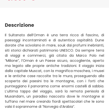
Descrizione
Il Sultanato dell’Oman è una terra ricca di fascino, di
paesaggi incontaminati e di autentica ospitalità. Dune
dorate che scivolano in mare, souk dai profumi inebrianti,
siti storici dichiarati patrimonio UNESCO. Da sempre terra
di viaggi e commerci, già citata da Marco Polo nel
“Milione”, l’Oman è un Paese sicuro, accogliente, aperto
ma legato alle proprie antiche tradizioni. Il viaggio inizia
dalla capitale Muscat, con la magnifica moschea, i musei
e le antiche case raccolte tra le mura, proseguendo alla
scoperta dei paesini tra le montagne, con i forti che
punteggiano il panorama come enormi castelli di sabbia.
L’ultima tappa del viaggio, sarà la remota penisola di
Musandam, un paradiso nascosto dove le montagne si
tuffano nel mare creando fiordi spettacolari che le sono
valsi il soprannome di “Norvegia d’Arabia”.