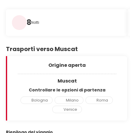
8
Notti
Trasporti verso Muscat
Origine aperta
Muscat
Controllare le opzioni di partenza
Bologna
Milano
Roma
Venice
Riepilogo del viaggio