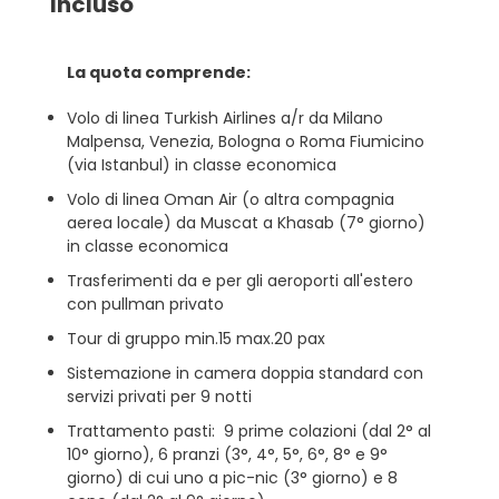
Incluso
La quota comprende:
Volo di linea Turkish Airlines a/r da Milano
Malpensa, Venezia, Bologna o Roma Fiumicino
(via Istanbul) in classe economica
Volo di linea Oman Air (o altra compagnia
aerea locale) da Muscat a Khasab (7° giorno)
in classe economica
Trasferimenti da e per gli aeroporti all'estero
con pullman privato
Tour di gruppo min.15 max.20 pax
Sistemazione in camera doppia standard con
servizi privati per 9 notti
Trattamento pasti: 9 prime colazioni (dal 2° al
10° giorno), 6 pranzi (3°, 4°, 5°, 6°, 8° e 9°
giorno) di cui uno a pic-nic (3° giorno) e 8