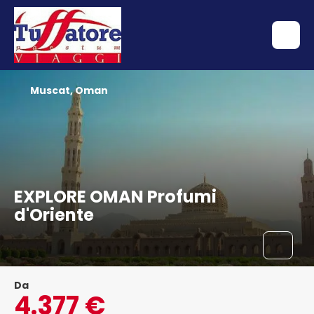
Muscat, Oman
EXPLORE OMAN Profumi
d'Oriente
Da
4.377 €