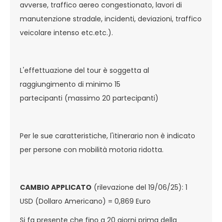
avverse, traffico aereo congestionato, lavori di
manutenzione stradale, incidenti, deviazioni, traffico
veicolare intenso etc.etc.).
L'effettuazione del tour è soggetta al
raggiungimento di minimo 15
partecipanti (massimo 20 partecipanti)
Per le sue caratteristiche, l'itinerario non è indicato
per persone con mobilità motoria ridotta.
CAMBIO APPLICATO
(rilevazione del 19/06/25): 1
USD (Dollaro Americano) = 0,869 Euro
Si fa presente che fino a 20 giorni prima della