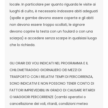
locale. In particolare per quanto riguarda le visite ai
luoghi di culto, è necessario indossare abiti adeguati
(spalle e gambe devono essere coperte e gli abiti
non devono essere troppo scollati, le signore
devono coprire la testa con un foulard o con una
sciarpa) e accedere senza scarpe in qualsiasi luogo
che lo richieda.
GLI ORARI DEI VOLI INDICATI NEL PROGRAMMA E IL
CHILOMETRAGGIO GIORNALIERO DEI MEZZI DI
TRASPORTO CON I RELATIVI TEMPI DI PERCORRENZA,
SONO INDICATIVI E NON POSSONO TENER CONTO DI
FATTORI IMPREVEDIBILI IN GRADO DI CAUSARE RITARDI
O MAGGIORI PERCORRENZE (cambi operativi o
cancellazione dei voli, ritardi, condizioni meteo