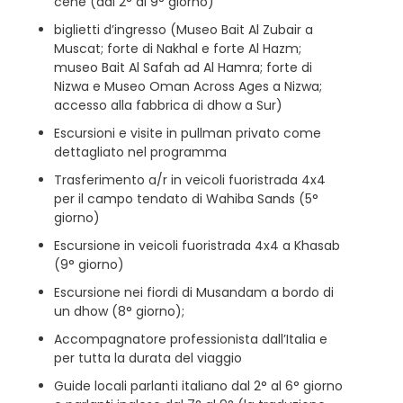
cene (dal 2° al 9° giorno)
biglietti d’ingresso (Museo Bait Al Zubair a
Muscat; forte di Nakhal e forte Al Hazm;
museo Bait Al Safah ad Al Hamra; forte di
Nizwa e Museo Oman Across Ages a Nizwa;
accesso alla fabbrica di dhow a Sur)
Escursioni e visite in pullman privato come
dettagliato nel programma
Trasferimento a/r in veicoli fuoristrada 4x4
per il campo tendato di Wahiba Sands (5°
giorno)
Escursione in veicoli fuoristrada 4x4 a Khasab
(9° giorno)
Escursione nei fiordi di Musandam a bordo di
un dhow (8° giorno);
Accompagnatore professionista dall’Italia e
per tutta la durata del viaggio
Guide locali parlanti italiano dal 2° al 6° giorno