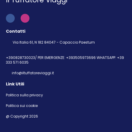
Contatti
Via Italia 61, N 182 84047 - Capaccio Paestum
+390828730023/ PER EMERGENZE: +393505973696 WHATSAPP: +39
333 571 6035
info@iltuffatoreviaggi.it
Link Utili
Politica sulla privacy
Politica sui cookie
@ Copyright 2026