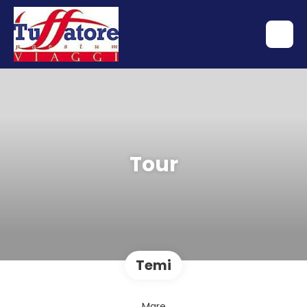
Tour
Temi
Mare