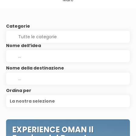
Categorie
Nome dell’idea
Nome della destinazione
Ordina per
La nostra selezione
EXPERIENCE OMAN Il