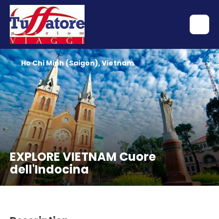
Ho Chi Minh (Saigon), Vietnam
EXPLORE VIETNAM Cuore
dell'Indocina