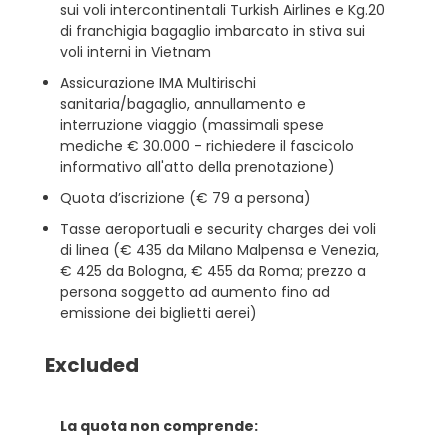
sui voli intercontinentali Turkish Airlines e Kg.20
di franchigia bagaglio imbarcato in stiva sui
voli interni in Vietnam
Assicurazione IMA Multirischi
sanitaria/bagaglio, annullamento e
interruzione viaggio (massimali spese
mediche € 30.000 - richiedere il fascicolo
informativo all'atto della prenotazione)
Quota d’iscrizione (€ 79 a persona)
Tasse aeroportuali e security charges dei voli
di linea (€ 435 da Milano Malpensa e Venezia,
€ 425 da Bologna, € 455 da Roma; prezzo a
persona soggetto ad aumento fino ad
emissione dei biglietti aerei)
Excluded
La quota non comprende: