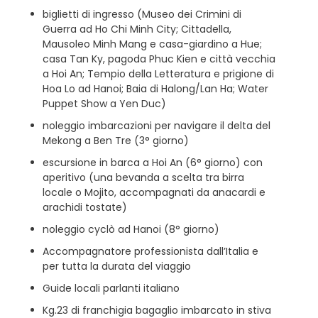
biglietti di ingresso (Museo dei Crimini di
Guerra ad Ho Chi Minh City; Cittadella,
Mausoleo Minh Mang e casa-giardino a Hue;
casa Tan Ky, pagoda Phuc Kien e città vecchia
a Hoi An; Tempio della Letteratura e prigione di
Hoa Lo ad Hanoi; Baia di Halong/Lan Ha; Water
Puppet Show a Yen Duc)
noleggio imbarcazioni per navigare il delta del
Mekong a Ben Tre (3° giorno)
escursione in barca a Hoi An (6° giorno) con
aperitivo (una bevanda a scelta tra birra
locale o Mojito, accompagnati da anacardi e
arachidi tostate)
noleggio cyclò ad Hanoi (8° giorno)
Accompagnatore professionista dall’Italia e
per tutta la durata del viaggio
Guide locali parlanti italiano
Kg.23 di franchigia bagaglio imbarcato in stiva