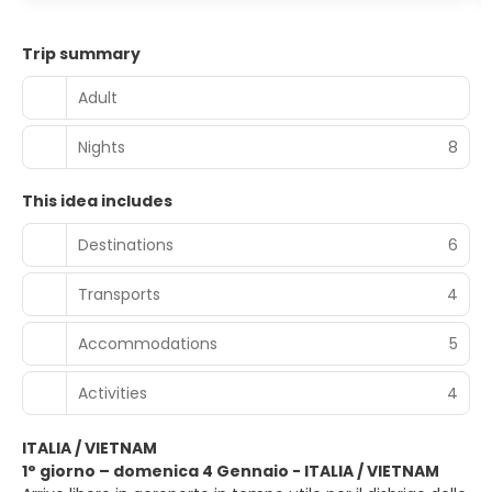
Trip summary
Adult
Nights
8
This idea includes
Destinations
6
Transports
4
Accommodations
5
Activities
4
ITALIA / VIETNAM
1° giorno – domenica 4 Gennaio - ITALIA / VIETNAM