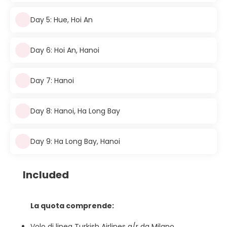
Day 5: Hue, Hoi An
Day 6: Hoi An, Hanoi
Day 7: Hanoi
Day 8: Hanoi, Ha Long Bay
Day 9: Ha Long Bay, Hanoi
Included
La quota comprende:
Volo di linea Turkish Airlines a/r da Milano