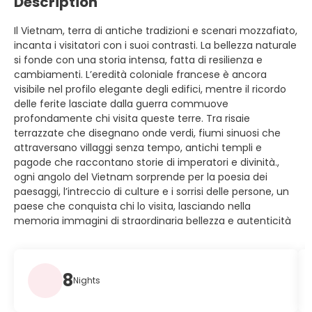
Description
Il Vietnam, terra di antiche tradizioni e scenari mozzafiato,
incanta i visitatori con i suoi contrasti. La bellezza naturale
si fonde con una storia intensa, fatta di resilienza e
cambiamenti. L’eredità coloniale francese è ancora
visibile nel profilo elegante degli edifici, mentre il ricordo
delle ferite lasciate dalla guerra commuove
profondamente chi visita queste terre. Tra risaie
terrazzate che disegnano onde verdi, fiumi sinuosi che
attraversano villaggi senza tempo, antichi templi e
pagode che raccontano storie di imperatori e divinità.,
ogni angolo del Vietnam sorprende per la poesia dei
paesaggi, l’intreccio di culture e i sorrisi delle persone, un
paese che conquista chi lo visita, lasciando nella
memoria immagini di straordinaria bellezza e autenticità
8
Nights