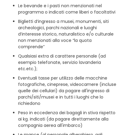
Le bevande e i pasti non menzionati nel
programma o indicati come liberi o facoltativi
Biglietti d’ingresso a musei, monumenti, siti
archeologici, parchi nazionali e luoghi
d’interesse storico, naturalistico e/o culturale
non menzionati alla voce “la quota
comprende”
Qualsiasi extra di carattere personale (ad
esempio telefonate, servizio lavanderia
etc.etc.);
Eventuali tasse per utilizzo delle macchine
fotografiche, cineprese, videocamere (incluse
quelle dei cellulari) da pagare all'ingresso di
parchi/siti/musei e in tutti i luoghi che lo
richiedono
Peso in eccedenza dei bagagli in stiva rispetto
ai kg. indicati (da pagare direttamente alla
compagnia aerea all'imbarco)
Le mance (al personale alberghiero, agli