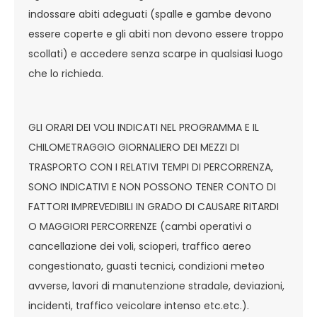
indossare abiti adeguati (spalle e gambe devono
essere coperte e gli abiti non devono essere troppo
scollati) e accedere senza scarpe in qualsiasi luogo
che lo richieda.
GLI ORARI DEI VOLI INDICATI NEL PROGRAMMA E IL
CHILOMETRAGGIO GIORNALIERO DEI MEZZI DI
TRASPORTO CON I RELATIVI TEMPI DI PERCORRENZA,
SONO INDICATIVI E NON POSSONO TENER CONTO DI
FATTORI IMPREVEDIBILI IN GRADO DI CAUSARE RITARDI
O MAGGIORI PERCORRENZE (cambi operativi o
cancellazione dei voli, scioperi, traffico aereo
congestionato, guasti tecnici, condizioni meteo
avverse, lavori di manutenzione stradale, deviazioni,
incidenti, traffico veicolare intenso etc.etc.).