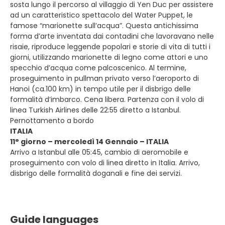
sosta lungo il percorso al villaggio di Yen Duc per assistere
ad un caratteristico spettacolo del Water Puppet, le
famose “marionette sull’acqua”. Questa antichissima
forma d’arte inventata dai contadini che lavoravano nelle
risaie, riproduce leggende popolari e storie di vita di tutti i
giorni, utilizzando marionette di legno come attori e uno
specchio d’acqua come palcoscenico. Al termine,
proseguimento in pullman privato verso l’aeroporto di
Hanoi (ca.100 km) in tempo utile per il disbrigo delle
formalità d’imbarco. Cena libera. Partenza con il volo di
linea Turkish Airlines delle 22:55 diretto a Istanbul.
Pernottamento a bordo
ITALIA
11° giorno – mercoledì 14 Gennaio – ITALIA
Arrivo a Istanbul alle 05:45, cambio di aeromobile e
proseguimento con volo di linea diretto in Italia. Arrivo,
disbrigo delle formalità doganali e fine dei servizi.
Guide languages